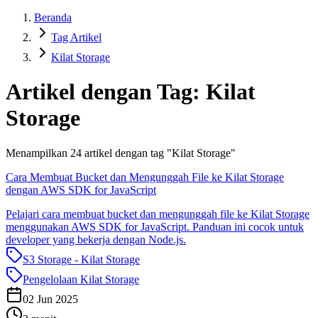
Beranda
Tag Artikel
Kilat Storage
Artikel dengan Tag:
Kilat
Storage
Menampilkan
24
artikel dengan tag "
Kilat Storage
"
Cara Membuat Bucket dan Mengunggah File ke Kilat Storage
dengan AWS SDK for JavaScript
Pelajari cara membuat bucket dan mengunggah file ke Kilat Storage
menggunakan AWS SDK for JavaScript. Panduan ini cocok untuk
developer yang bekerja dengan Node.js.
S3 Storage - Kilat Storage
Pengelolaan Kilat Storage
02 Jun 2025