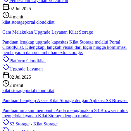
Pemesanan Layanan & Domain
02 Jul 2025
4 menit
kilat storage
portal cloudkilat
Cara Melakukan Upgrade Layanan Kilat Storage
Panduan lengkap upgrade kapasitas Kilat Storage melalui Portal
CloudKilat. Dilengkapi langkah visual dari login hingga konfirmasi
pembayaran dan penambahan extra storage.
Platform Cloudkilat
Upgrade Layanan
02 Jul 2025
2 menit
kilat storage
portal cloudkilat
Panduan Lengkap Akses Kilat Storage dengan Aplikasi S3 Browser
Panduan ini akan membantu Anda menggunakan S3 Browser untuk
mengelola layanan Kilat Storage dengan mudah.
S3 Storage - Kilat Storage