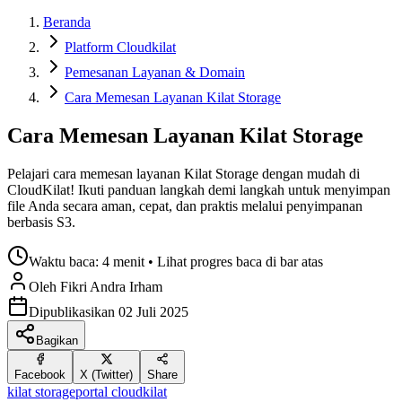
Beranda
Platform Cloudkilat
Pemesanan Layanan & Domain
Cara Memesan Layanan Kilat Storage
Cara Memesan Layanan Kilat Storage
Pelajari cara memesan layanan Kilat Storage dengan mudah di
CloudKilat! Ikuti panduan langkah demi langkah untuk menyimpan
file Anda secara aman, cepat, dan praktis melalui penyimpanan
berbasis S3.
Waktu baca:
4 menit
• Lihat progres baca di bar atas
Oleh
Fikri
Andra Irham
Dipublikasikan
02 Juli 2025
Bagikan
Facebook
X (Twitter)
Share
kilat storage
portal cloudkilat