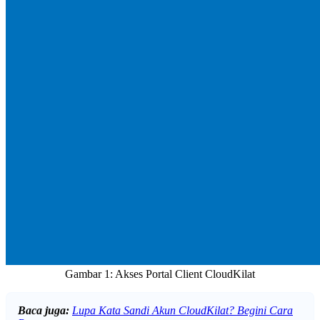
Gambar 1: Akses Portal Client CloudKilat
Baca juga:
Lupa Kata Sandi Akun CloudKilat? Begini Cara