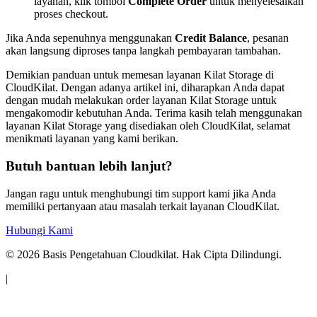
layanan, klik tombol
Complete Order
untuk menyelesaikan
proses checkout.
Jika Anda sepenuhnya menggunakan
Credit Balance
, pesanan
akan langsung diproses tanpa langkah pembayaran tambahan.
Demikian panduan untuk memesan layanan Kilat Storage di
CloudKilat. Dengan adanya artikel ini, diharapkan Anda dapat
dengan mudah melakukan order layanan Kilat Storage untuk
mengakomodir kebutuhan Anda. Terima kasih telah menggunakan
layanan Kilat Storage yang disediakan oleh CloudKilat, selamat
menikmati layanan yang kami berikan.
Butuh bantuan lebih lanjut?
Jangan ragu untuk menghubungi tim support kami jika Anda
memiliki pertanyaan atau masalah terkait layanan CloudKilat.
Hubungi Kami
©
2026
Basis Pengetahuan Cloudkilat. Hak Cipta Dilindungi.
|