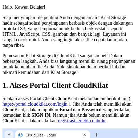
Halo, Kawan Belajar!
Siap menyimpan file penting Anda dengan aman? Kilat Storage
hadir sebagai solusi penyimpanan berbasis objek dengan dukungan
protokol S3, yang sempurna untuk berkas-berkas statis seperti
HTML, JavaScript, CSS, gambar, dan banyak lagi. Layanan ini
sangat cocok untuk Anda yang ingin akses file cepat dan mudah
tanpa ribet.
Pemesanan Kilat Storage di CloudKilat sangat simpel! Dalam
beberapa langkah, Anda bisa langsung memiliki ruang penyimpanan
untuk kebutuhan file Anda. Yuk, simak panduan berikut ini dan
nikmati kemudahan dari Kilat Storage!
1. Akses Portal Client CloudKilat
Silakan akses Portal Client CloudKilat melalui tautan berikut ini: (
https://portal.cloudkilat.com/login
). Jika Anda telah memiliki akun
CloudKilat, silakan inputkan
Email
dan
Password
yang terdaftar,
kemudian klik
SIGN IN
. Namun jika Anda belum memiliki akun
CloudKilat, silakan lakukan
registrasi terlebih dahulu
.