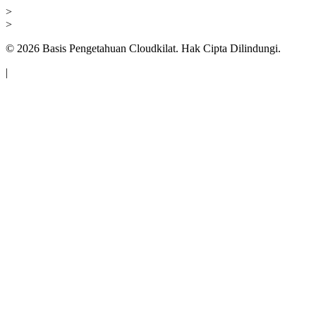
>
>
©
2026
Basis Pengetahuan Cloudkilat. Hak Cipta Dilindungi.
|