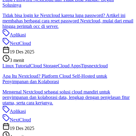
Solusinya
Tidak bisa login ke Nextcloud karena lupa password? Artikel ini
membahas berbagai cara reset password Nextcloud, mulai dari email
hingga perintah occ di server.
Aplikasi
NextCloud
19 Des 2025
3 menit
Linux Tutorial
Cloud Storage
Cloud Apps
Tips
nextcloud
Apa Itu Nextcloud? Platform Cloud Self-Hosted untuk
Penyimpanan dan Kolaborasi
Mengenal Nextcloud sebagai solusi cloud mandiri untuk
penyimpanan dan kolaborasi data, lengkap dengan penjelasan fitur
utama, serta cara kerjanya.
Aplikasi
NextCloud
19 Des 2025