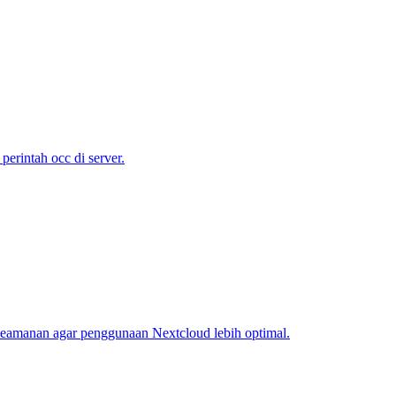
erintah occ di server.
n keamanan agar penggunaan Nextcloud lebih optimal.