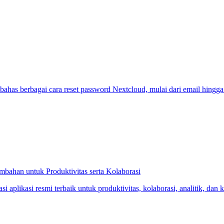
ahas berbagai cara reset password Nextcloud, mulai dari email hingga p
bahan untuk Produktivitas serta Kolaborasi
 aplikasi resmi terbaik untuk produktivitas, kolaborasi, analitik, da