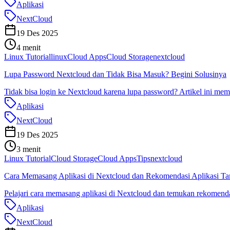
Aplikasi
NextCloud
19 Des 2025
4 menit
Linux Tutorial
linux
Cloud Apps
Cloud Storage
nextcloud
Lupa Password Nextcloud dan Tidak Bisa Masuk? Begini Solusinya
Tidak bisa login ke Nextcloud karena lupa password? Artikel ini memb
Aplikasi
NextCloud
19 Des 2025
3 menit
Linux Tutorial
Cloud Storage
Cloud Apps
Tips
nextcloud
Cara Memasang Aplikasi di Nextcloud dan Rekomendasi Aplikasi Tam
Pelajari cara memasang aplikasi di Nextcloud dan temukan rekomendasi
Aplikasi
NextCloud