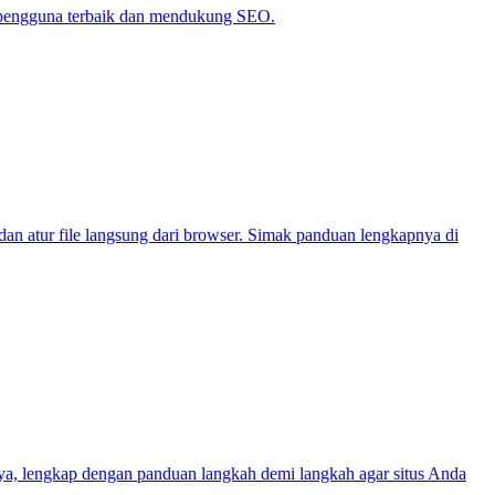
n pengguna terbaik dan mendukung SEO.
dan atur file langsung dari browser. Simak panduan lengkapnya di
ya, lengkap dengan panduan langkah demi langkah agar situs Anda