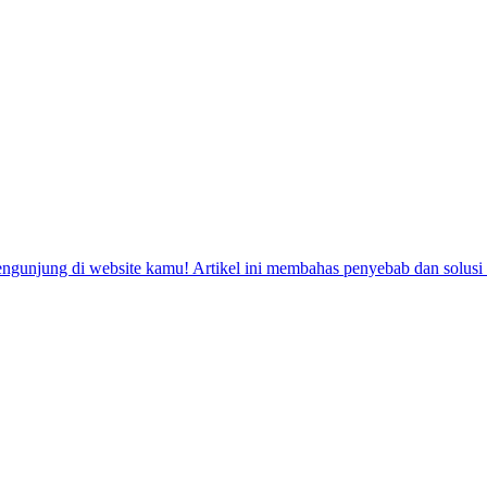
ngunjung di website kamu! Artikel ini membahas penyebab dan solusi