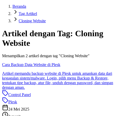
Beranda
Tag Artikel
Cloning Website
Artikel dengan Tag:
Cloning
Website
Menampilkan
2
artikel dengan tag "
Cloning Website
"
Cara Backup Data Website di Plesk
Artikel memandu backup website di Plesk untuk amankan data dari
kegagalan sistem/malware. Login, pilih menu Backup & Restore,
tentukan tipe backup, atur file, unduh dengan password, dan simpan
dengan aman.
Control Panel
Plesk
24 Mei 2025