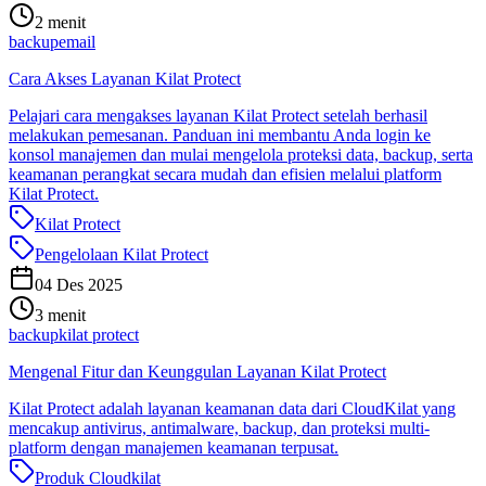
2 menit
backup
email
Cara Akses Layanan Kilat Protect
Pelajari cara mengakses layanan Kilat Protect setelah berhasil
melakukan pemesanan. Panduan ini membantu Anda login ke
konsol manajemen dan mulai mengelola proteksi data, backup, serta
keamanan perangkat secara mudah dan efisien melalui platform
Kilat Protect.
Kilat Protect
Pengelolaan Kilat Protect
04 Des 2025
3 menit
backup
kilat protect
Mengenal Fitur dan Keunggulan Layanan Kilat Protect
Kilat Protect adalah layanan keamanan data dari CloudKilat yang
mencakup antivirus, antimalware, backup, dan proteksi multi-
platform dengan manajemen keamanan terpusat.
Produk Cloudkilat