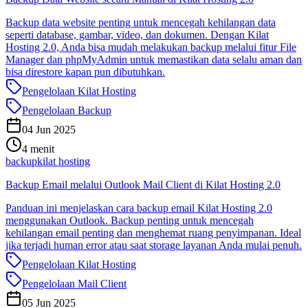
Backup data website penting untuk mencegah kehilangan data
seperti database, gambar, video, dan dokumen. Dengan Kilat
Hosting 2.0, Anda bisa mudah melakukan backup melalui fitur File
Manager dan phpMyAdmin untuk memastikan data selalu aman dan
bisa direstore kapan pun dibutuhkan.
Pengelolaan Kilat Hosting
Pengelolaan Backup
04 Jun 2025
4 menit
backup
kilat hosting
Backup Email melalui Outlook Mail Client di Kilat Hosting 2.0
Panduan ini menjelaskan cara backup email Kilat Hosting 2.0
menggunakan Outlook. Backup penting untuk mencegah
kehilangan email penting dan menghemat ruang penyimpanan. Ideal
jika terjadi human error atau saat storage layanan Anda mulai penuh.
Pengelolaan Kilat Hosting
Pengelolaan Mail Client
05 Jun 2025