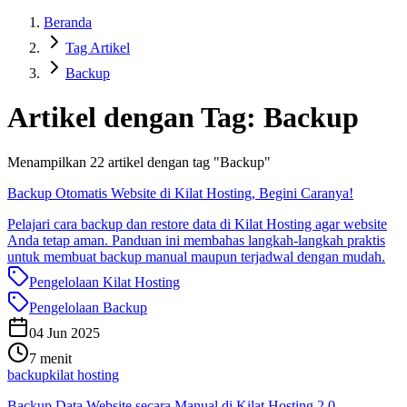
Beranda
Tag Artikel
Backup
Artikel dengan Tag:
Backup
Menampilkan
22
artikel dengan tag "
Backup
"
Backup Otomatis Website di Kilat Hosting, Begini Caranya!
Pelajari cara backup dan restore data di Kilat Hosting agar website
Anda tetap aman. Panduan ini membahas langkah-langkah praktis
untuk membuat backup manual maupun terjadwal dengan mudah.
Pengelolaan Kilat Hosting
Pengelolaan Backup
04 Jun 2025
7 menit
backup
kilat hosting
Backup Data Website secara Manual di Kilat Hosting 2.0