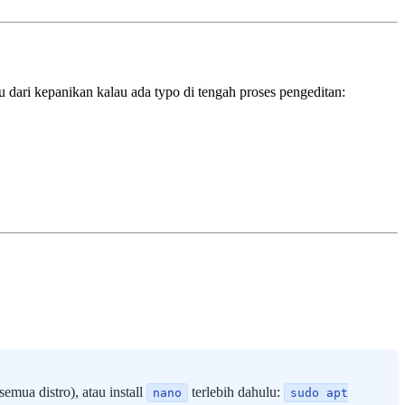
 dari kepanikan kalau ada typo di tengah proses pengeditan:
semua distro), atau install
terlebih dahulu:
nano
sudo apt