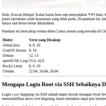
Halo, Kawan Belajar! Kalau kamu baru saja menyalakan VPS baru, 
justru membuka celah keamanan yang tidak perlu. Di panduan ini, kit
hanya saat benar-benar dibutuhkan.
Panduan ini mencakup semua distro Linux umum yang tersedia di Clo
Distro
Versi yang Dicakup
AlmaLinux
8, 9, 10
CentOS Stream
9, 10
Debian
12, 13
openSUSE Leap
15.6, 16.0
Rocky Linux
8, 9, 10
Ubuntu
22.04, 24.04, 26.04
Mengapa Login Root via SSH Sebaiknya D
Login
langsung via SSH adalah target favorit serangan
brute fo
root
menonaktifkan akses root langsung, kamu memaksa siapa pun (termas