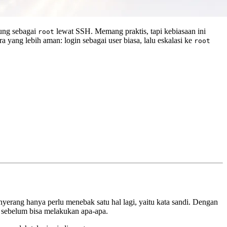
ung sebagai
lewat SSH. Memang praktis, tapi kebiasaan ini
root
yang lebih aman: login sebagai user biasa, lalu eskalasi ke
root
enyerang hanya perlu menebak satu hal lagi, yaitu kata sandi. Dengan
 sebelum bisa melakukan apa-apa.