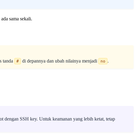
 ada sama sekali.
us tanda
di depannya dan ubah nilainya menjadi
.
#
no
root dengan SSH key. Untuk keamanan yang lebih ketat, tetap