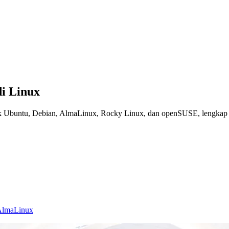
i Linux
k Ubuntu, Debian, AlmaLinux, Rocky Linux, dan openSUSE, lengkap de
AlmaLinux