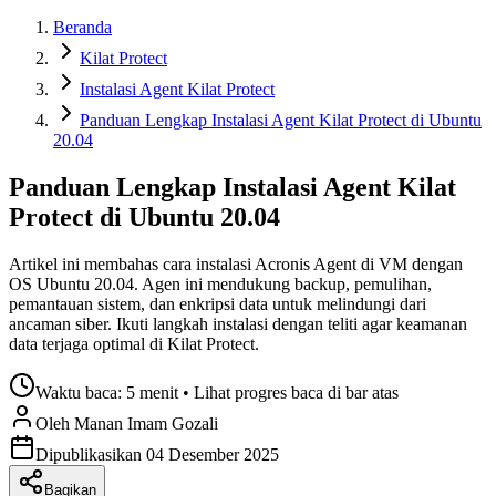
Beranda
Kilat Protect
Instalasi Agent Kilat Protect
Panduan Lengkap Instalasi Agent Kilat Protect di Ubuntu
20.04
Panduan Lengkap Instalasi Agent Kilat
Protect di Ubuntu 20.04
Artikel ini membahas cara instalasi Acronis Agent di VM dengan
OS Ubuntu 20.04. Agen ini mendukung backup, pemulihan,
pemantauan sistem, dan enkripsi data untuk melindungi dari
ancaman siber. Ikuti langkah instalasi dengan teliti agar keamanan
data terjaga optimal di Kilat Protect.
Waktu baca:
5 menit
• Lihat progres baca di bar atas
Oleh
Manan Imam
Gozali
Dipublikasikan
04 Desember 2025
Bagikan