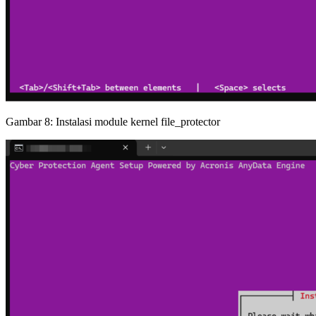
Gambar 8: Instalasi module kernel file_protector