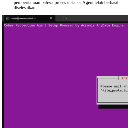
pemberitahuan bahwa proses instalasi Agent telah berhasil
diselesaikan.