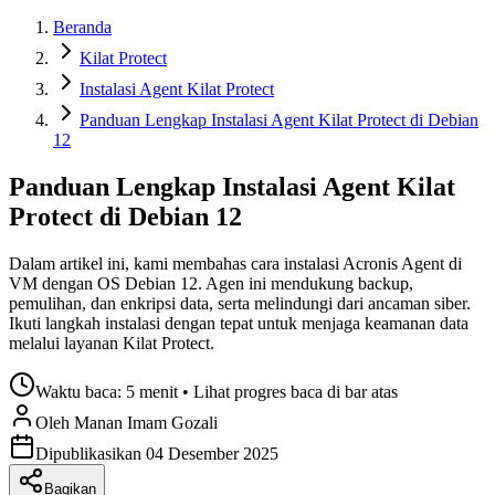
Beranda
Kilat Protect
Instalasi Agent Kilat Protect
Panduan Lengkap Instalasi Agent Kilat Protect di Debian
12
Panduan Lengkap Instalasi Agent Kilat
Protect di Debian 12
Dalam artikel ini, kami membahas cara instalasi Acronis Agent di
VM dengan OS Debian 12. Agen ini mendukung backup,
pemulihan, dan enkripsi data, serta melindungi dari ancaman siber.
Ikuti langkah instalasi dengan tepat untuk menjaga keamanan data
melalui layanan Kilat Protect.
Waktu baca:
5 menit
• Lihat progres baca di bar atas
Oleh
Manan Imam
Gozali
Dipublikasikan
04 Desember 2025
Bagikan