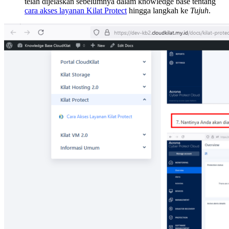
telah dijelaskan sebelumnya dalam knowledge base tentang
cara akses layanan Kilat Protect
hingga langkah ke
Tujuh
.