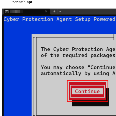
perintah
apt
.