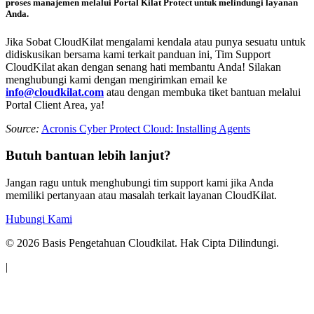
proses manajemen melalui Portal Kilat Protect untuk melindungi layanan
Anda.
Jika Sobat CloudKilat mengalami kendala atau punya sesuatu untuk
didiskusikan bersama kami terkait panduan ini, Tim Support
CloudKilat akan dengan senang hati membantu Anda! Silakan
menghubungi kami dengan mengirimkan email ke
info@cloudkilat.com
atau dengan membuka tiket bantuan melalui
Portal Client Area, ya!
Source:
Acronis Cyber Protect Cloud: Installing Agents
Butuh bantuan lebih lanjut?
Jangan ragu untuk menghubungi tim support kami jika Anda
memiliki pertanyaan atau masalah terkait layanan CloudKilat.
Hubungi Kami
©
2026
Basis Pengetahuan Cloudkilat. Hak Cipta Dilindungi.
|