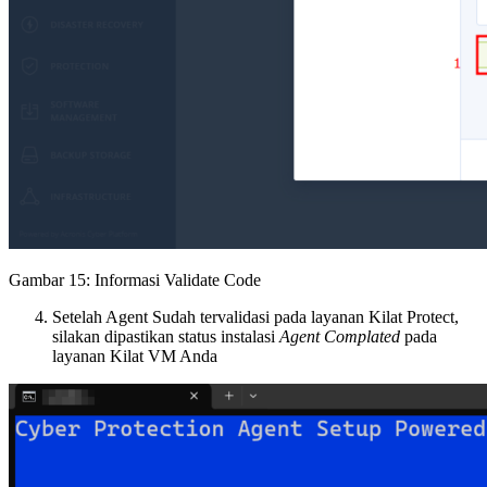
Gambar 15: Informasi Validate Code
Setelah Agent Sudah tervalidasi pada layanan Kilat Protect,
silakan dipastikan status instalasi
Agent Complated
pada
layanan Kilat VM Anda