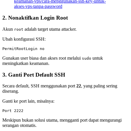
keamanan-vps/cara-menggunakan-ssh-key-untuk-
akses-vps-tanpa-password
2. Nonaktifkan Login Root
Akun
adalah target utama attacker.
root
Ubah konfigurasi SSH:
Gunakan user biasa dan akses root melalui
untuk
sudo
meningkatkan keamanan.
3. Ganti Port Default SSH
Secara default, SSH menggunakan port
22
, yang paling sering
diserang.
Ganti ke port lain, misalnya:
Meskipun bukan solusi utama, mengganti port dapat mengurangi
serangan otomatis.