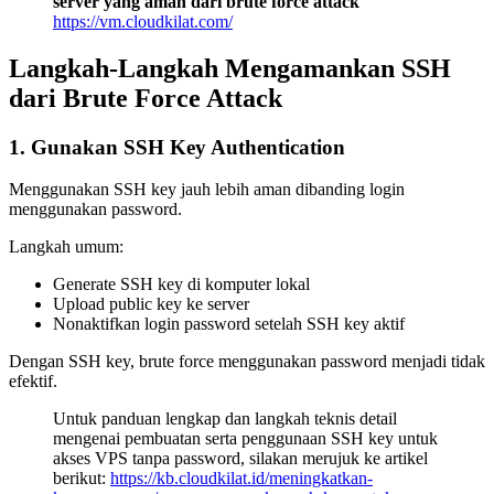
server yang aman dari brute force attack
https://vm.cloudkilat.com/
Langkah-Langkah Mengamankan SSH
dari Brute Force Attack
1. Gunakan SSH Key Authentication
Menggunakan SSH key jauh lebih aman dibanding login
menggunakan password.
Langkah umum:
Generate SSH key di komputer lokal
Upload public key ke server
Nonaktifkan login password setelah SSH key aktif
Dengan SSH key, brute force menggunakan password menjadi tidak
efektif.
Untuk panduan lengkap dan langkah teknis detail
mengenai pembuatan serta penggunaan SSH key untuk
akses VPS tanpa password, silakan merujuk ke artikel
berikut:
https://kb.cloudkilat.id/meningkatkan-