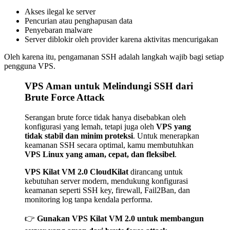
Akses ilegal ke server
Pencurian atau penghapusan data
Penyebaran malware
Server diblokir oleh provider karena aktivitas mencurigakan
Oleh karena itu, pengamanan SSH adalah langkah wajib bagi setiap
pengguna VPS.
VPS Aman untuk Melindungi SSH dari
Brute Force Attack
Serangan brute force tidak hanya disebabkan oleh
konfigurasi yang lemah, tetapi juga oleh
VPS yang
tidak stabil dan minim proteksi
. Untuk menerapkan
keamanan SSH secara optimal, kamu membutuhkan
VPS Linux yang aman, cepat, dan fleksibel
.
VPS Kilat VM 2.0 CloudKilat
dirancang untuk
kebutuhan server modern, mendukung konfigurasi
keamanan seperti SSH key, firewall, Fail2Ban, dan
monitoring log tanpa kendala performa.
👉
Gunakan VPS Kilat VM 2.0 untuk membangun