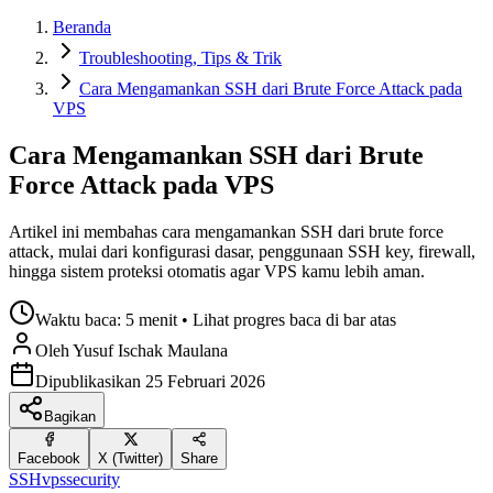
Beranda
Troubleshooting, Tips & Trik
Cara Mengamankan SSH dari Brute Force Attack pada
VPS
Cara Mengamankan SSH dari Brute
Force Attack pada VPS
Artikel ini membahas cara mengamankan SSH dari brute force
attack, mulai dari konfigurasi dasar, penggunaan SSH key, firewall,
hingga sistem proteksi otomatis agar VPS kamu lebih aman.
Waktu baca:
5 menit
• Lihat progres baca di bar atas
Oleh
Yusuf Ischak
Maulana
Dipublikasikan
25 Februari 2026
Bagikan
Facebook
X (Twitter)
Share
SSH
vps
security