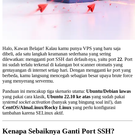
Halo, Kawan Belajar! Kalau kamu punya VPS yang baru saja
dibeli, ada satu langkah keamanan sederhana yang sering
dilewatkan: mengganti port SSH dari default-nya, yaitu port
22
. Port
ini sudah terlalu terkenal di kalangan bot scanner otomatis yang
gentayangan di internet setiap hari. Dengan mengganti ke port yang
berbeda, kamu langsung mencegah sebagian besar upaya brute force
yang menyerang servermu.
Panduan ini mencakup tiga skenario utama:
Ubuntu/Debian lawas
yang pakai cara klasik,
Ubuntu 22.10 ke atas
yang sudah pakai
systemd socket activation
(banyak yang bingung soal ini!), dan
CentOS/AlmaLinux/Rocky Linux
yang perlu konfigurasi
tambahan karena SELinux aktif.
Kenapa Sebaiknya Ganti Port SSH?