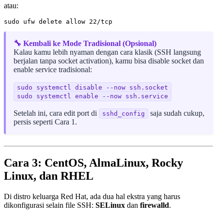
atau:
🔧 Kembali ke Mode Tradisional (Opsional)
Kalau kamu lebih nyaman dengan cara klasik (SSH langsung
berjalan tanpa socket activation), kamu bisa disable socket dan
enable service tradisional:
sudo systemctl disable --now ssh.socket
sudo systemctl enable --now ssh.service
Setelah ini, cara edit port di
saja sudah cukup,
sshd_config
persis seperti Cara 1.
Cara 3: CentOS, AlmaLinux, Rocky
Linux, dan RHEL
Di distro keluarga Red Hat, ada dua hal ekstra yang harus
dikonfigurasi selain file SSH:
SELinux
dan
firewalld
.