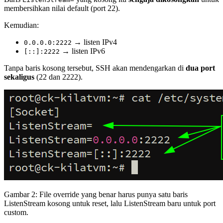
membersihkan nilai default (port 22).
Kemudian:
→ listen IPv4
0.0.0.0:2222
→ listen IPv6
[::]:2222
Tanpa baris kosong tersebut, SSH akan mendengarkan di
dua port
sekaligus
(22 dan 2222).
Gambar 2: File override yang benar harus punya satu baris
ListenStream kosong untuk reset, lalu ListenStream baru untuk port
custom.