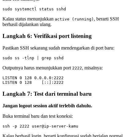
Kalau status menunjukkan
, berarti SSH
active (running)
berhasil dijalankan ulang.
Langkah 6: Verifikasi port listening
Pastikan SSH sekarang sudah mendengarkan di port baru:
Outputnya harus menunjukkan port
, misalnya:
2222
LISTEN 0 128 0.0.0.0:2222

Langkah 7: Test dari terminal baru
Jangan logout session aktif terlebih dahulu.
Buka terminal baru dan test koneksi:
Kalau berhasil login, berarti konfigurasi sudah berjalan normal.