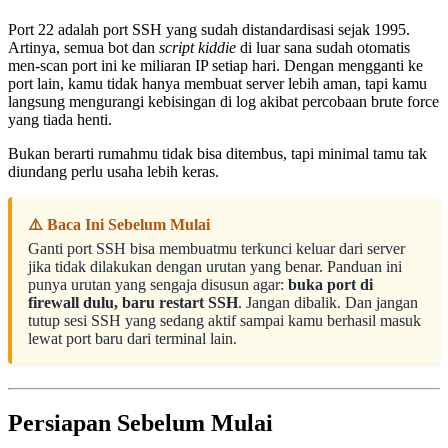
Port 22 adalah port SSH yang sudah distandardisasi sejak 1995.
Artinya, semua bot dan
script kiddie
di luar sana sudah otomatis
men-scan port ini ke miliaran IP setiap hari. Dengan mengganti ke
port lain, kamu tidak hanya membuat server lebih aman, tapi kamu
langsung mengurangi kebisingan di log akibat percobaan brute force
yang tiada henti.
Bukan berarti rumahmu tidak bisa ditembus, tapi minimal tamu tak
diundang perlu usaha lebih keras.
⚠️ Baca Ini Sebelum Mulai
Ganti port SSH bisa membuatmu terkunci keluar dari server
jika tidak dilakukan dengan urutan yang benar. Panduan ini
punya urutan yang sengaja disusun agar:
buka port di
firewall dulu, baru restart SSH
. Jangan dibalik. Dan jangan
tutup sesi SSH yang sedang aktif sampai kamu berhasil masuk
lewat port baru dari terminal lain.
Persiapan Sebelum Mulai