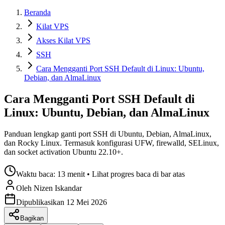
Beranda
Kilat VPS
Akses Kilat VPS
SSH
Cara Mengganti Port SSH Default di Linux: Ubuntu,
Debian, dan AlmaLinux
Cara Mengganti Port SSH Default di
Linux: Ubuntu, Debian, dan AlmaLinux
Panduan lengkap ganti port SSH di Ubuntu, Debian, AlmaLinux,
dan Rocky Linux. Termasuk konfigurasi UFW, firewalld, SELinux,
dan socket activation Ubuntu 22.10+.
Waktu baca:
13 menit
• Lihat progres baca di bar atas
Oleh
Nizen
Iskandar
Dipublikasikan
12 Mei 2026
Bagikan