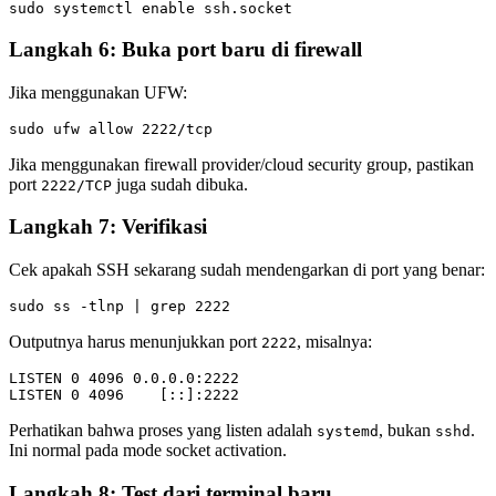
Langkah 6: Buka port baru di firewall
Jika menggunakan UFW:
Jika menggunakan firewall provider/cloud security group, pastikan
port
juga sudah dibuka.
2222/TCP
Langkah 7: Verifikasi
Cek apakah SSH sekarang sudah mendengarkan di port yang benar:
Outputnya harus menunjukkan port
, misalnya:
2222
LISTEN 0 4096 0.0.0.0:2222

Perhatikan bahwa proses yang listen adalah
, bukan
.
systemd
sshd
Ini normal pada mode socket activation.
Langkah 8: Test dari terminal baru