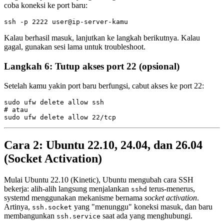
coba koneksi ke port baru:
Kalau berhasil masuk, lanjutkan ke langkah berikutnya. Kalau
gagal, gunakan sesi lama untuk troubleshoot.
Langkah 6: Tutup akses port 22 (opsional)
Setelah kamu yakin port baru berfungsi, cabut akses ke port 22:
sudo ufw delete allow ssh

# atau

Cara 2: Ubuntu 22.10, 24.04, dan 26.04
(Socket Activation)
Mulai Ubuntu 22.10 (Kinetic), Ubuntu mengubah cara SSH
bekerja: alih-alih langsung menjalankan
terus-menerus,
sshd
systemd menggunakan mekanisme bernama
socket activation
.
Artinya,
yang "menunggu" koneksi masuk, dan baru
ssh.socket
membangunkan
saat ada yang menghubungi.
ssh.service