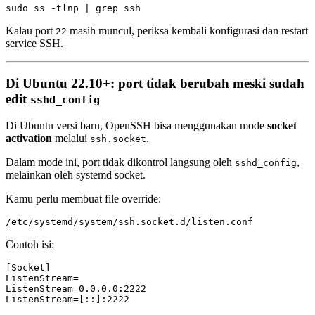
Kalau port
masih muncul, periksa kembali konfigurasi dan restart
22
service SSH.
Di Ubuntu 22.10+: port tidak berubah meski sudah
edit
sshd_config
Di Ubuntu versi baru, OpenSSH bisa menggunakan mode
socket
activation
melalui
.
ssh.socket
Dalam mode ini, port tidak dikontrol langsung oleh
,
sshd_config
melainkan oleh systemd socket.
Kamu perlu membuat file override:
Contoh isi:
[Socket]

ListenStream=

ListenStream=0.0.0.0:2222
