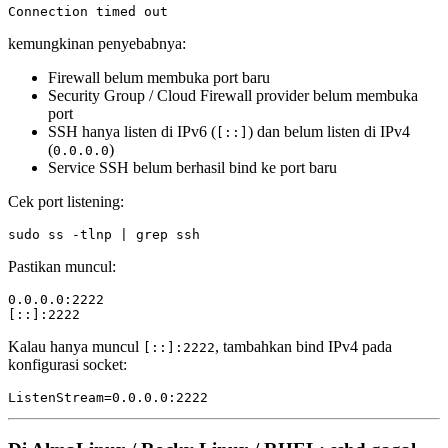
kemungkinan penyebabnya:
Firewall belum membuka port baru
Security Group / Cloud Firewall provider belum membuka
port
SSH hanya listen di IPv6 (
) dan belum listen di IPv4
[::]
(
)
0.0.0.0
Service SSH belum berhasil bind ke port baru
Cek port listening:
Pastikan muncul:
0.0.0.0:2222

Kalau hanya muncul
, tambahkan bind IPv4 pada
[::]:2222
konfigurasi socket: