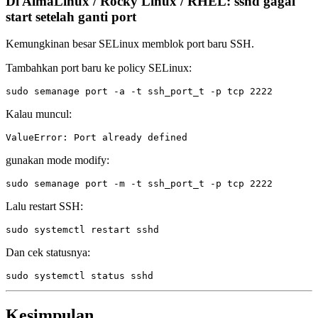
Di AlmaLinux / Rocky Linux / RHEL: sshd gagal
start setelah ganti port
Kemungkinan besar SELinux memblok port baru SSH.
Tambahkan port baru ke policy SELinux:
Kalau muncul:
gunakan mode modify:
Lalu restart SSH:
Dan cek statusnya:
Kesimpulan