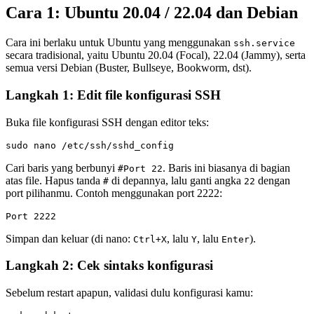
Cara 1: Ubuntu 20.04 / 22.04 dan Debian
Cara ini berlaku untuk Ubuntu yang menggunakan
ssh.service
secara tradisional, yaitu Ubuntu 20.04 (Focal), 22.04 (Jammy), serta
semua versi Debian (Buster, Bullseye, Bookworm, dst).
Langkah 1: Edit file konfigurasi SSH
Buka file konfigurasi SSH dengan editor teks:
Cari baris yang berbunyi
. Baris ini biasanya di bagian
#Port 22
atas file. Hapus tanda
di depannya, lalu ganti angka
dengan
#
22
port pilihanmu. Contoh menggunakan port 2222:
Simpan dan keluar (di nano:
, lalu
, lalu
).
Ctrl+X
Y
Enter
Langkah 2: Cek sintaks konfigurasi
Sebelum restart apapun, validasi dulu konfigurasi kamu: