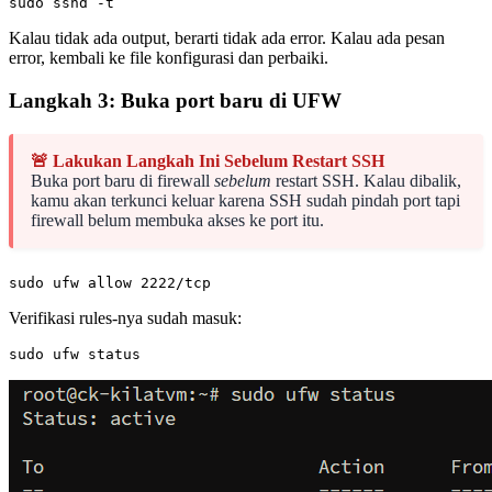
Kalau tidak ada output, berarti tidak ada error. Kalau ada pesan
error, kembali ke file konfigurasi dan perbaiki.
Langkah 3: Buka port baru di UFW
🚨 Lakukan Langkah Ini Sebelum Restart SSH
Buka port baru di firewall
sebelum
restart SSH. Kalau dibalik,
kamu akan terkunci keluar karena SSH sudah pindah port tapi
firewall belum membuka akses ke port itu.
Verifikasi rules-nya sudah masuk: