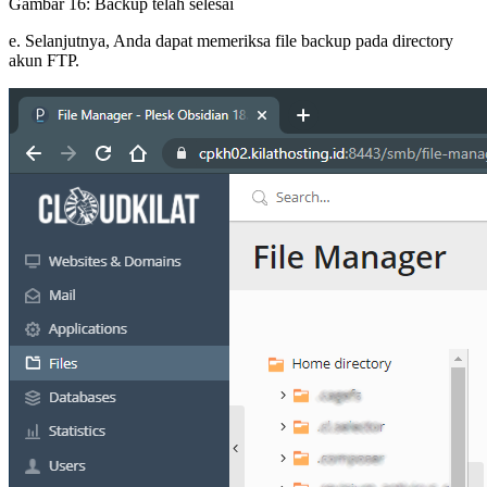
Gambar 16: Backup telah selesai
e. Selanjutnya, Anda dapat memeriksa file backup pada directory
akun FTP.