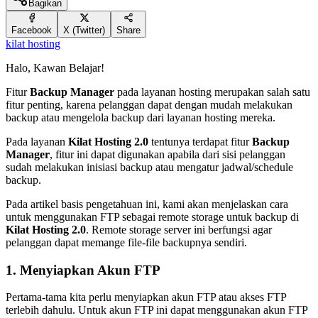
Bagikan
Facebook
X (Twitter)
Share
kilat hosting
Halo, Kawan Belajar!
Fitur
Backup Manager
pada layanan hosting merupakan salah satu
fitur penting, karena pelanggan dapat dengan mudah melakukan
backup atau mengelola backup dari layanan hosting mereka.
Pada layanan
Kilat Hosting 2.0
tentunya terdapat fitur
Backup
Manager
, fitur ini dapat digunakan apabila dari sisi pelanggan
sudah melakukan inisiasi backup atau mengatur jadwal/schedule
backup.
Pada artikel basis pengetahuan ini, kami akan menjelaskan cara
untuk menggunakan FTP sebagai remote storage untuk backup di
Kilat Hosting 2.0
. Remote storage server ini berfungsi agar
pelanggan dapat memange file-file backupnya sendiri.
1. Menyiapkan Akun FTP
Pertama-tama kita perlu menyiapkan akun FTP atau akses FTP
terlebih dahulu. Untuk akun FTP ini dapat menggunakan akun FTP