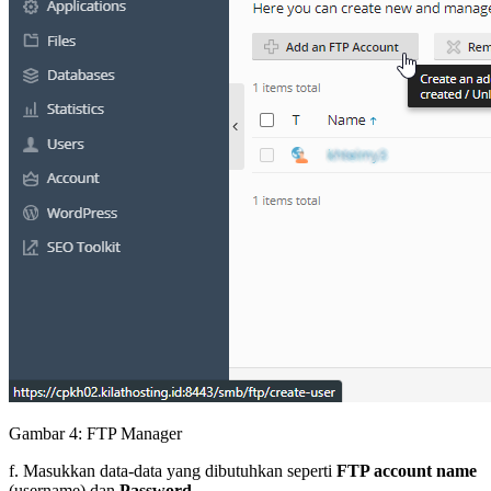
Gambar 4: FTP Manager
f. Masukkan data-data yang dibutuhkan seperti
FTP account name
(username) dan
Password
.