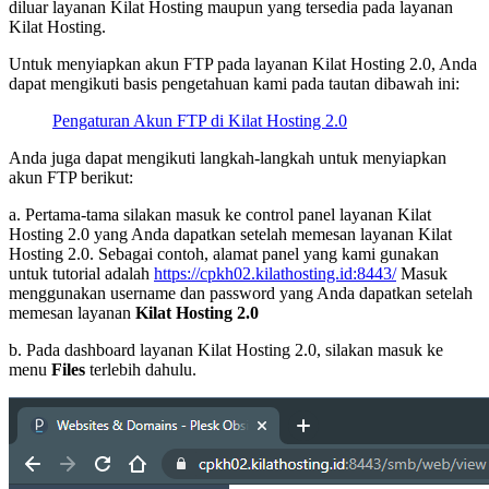
diluar layanan Kilat Hosting maupun yang tersedia pada layanan
Kilat Hosting.
Untuk menyiapkan akun FTP pada layanan Kilat Hosting 2.0, Anda
dapat mengikuti basis pengetahuan kami pada tautan dibawah ini:
Pengaturan Akun FTP di Kilat Hosting 2.0
Anda juga dapat mengikuti langkah-langkah untuk menyiapkan
akun FTP berikut:
a. Pertama-tama silakan masuk ke control panel layanan Kilat
Hosting 2.0 yang Anda dapatkan setelah memesan layanan Kilat
Hosting 2.0. Sebagai contoh, alamat panel yang kami gunakan
untuk tutorial adalah
https://cpkh02.kilathosting.id:8443/
Masuk
menggunakan username dan password yang Anda dapatkan setelah
memesan layanan
Kilat Hosting 2.0
b. Pada dashboard layanan Kilat Hosting 2.0, silakan masuk ke
menu
Files
terlebih dahulu.