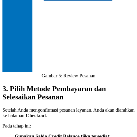
Gambar 5: Review Pesanan
3. Pilih Metode Pembayaran dan
Selesaikan Pesanan
Setelah Anda mengonfirmasi pesanan layanan, Anda akan diarahkan
ke halaman
Checkout
.
Pada tahap ini:
Gunakan Saldo Credit Balance (jika tersedia)
: