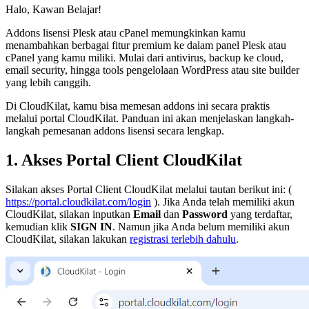
Halo, Kawan Belajar!
Addons lisensi Plesk atau cPanel memungkinkan kamu
menambahkan berbagai fitur premium ke dalam panel Plesk atau
cPanel yang kamu miliki. Mulai dari antivirus, backup ke cloud,
email security, hingga tools pengelolaan WordPress atau site builder
yang lebih canggih.
Di CloudKilat, kamu bisa memesan addons ini secara praktis
melalui portal CloudKilat. Panduan ini akan menjelaskan langkah-
langkah pemesanan addons lisensi secara lengkap.
1. Akses Portal Client CloudKilat
Silakan akses Portal Client CloudKilat melalui tautan berikut ini: (
https://portal.cloudkilat.com/login
). Jika Anda telah memiliki akun
CloudKilat, silakan inputkan
Email
dan
Password
yang terdaftar,
kemudian klik
SIGN IN
. Namun jika Anda belum memiliki akun
CloudKilat, silakan lakukan
registrasi terlebih dahulu
.