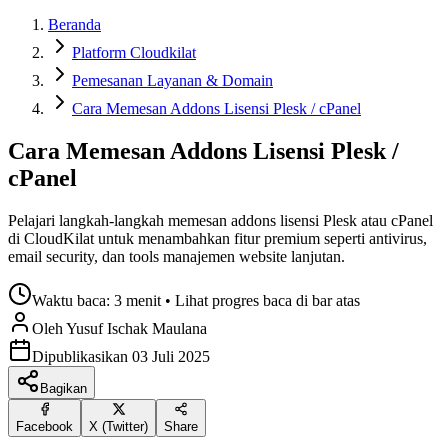
Beranda
Platform Cloudkilat
Pemesanan Layanan & Domain
Cara Memesan Addons Lisensi Plesk / cPanel
Cara Memesan Addons Lisensi Plesk /
cPanel
Pelajari langkah-langkah memesan addons lisensi Plesk atau cPanel
di CloudKilat untuk menambahkan fitur premium seperti antivirus,
email security, dan tools manajemen website lanjutan.
Waktu baca:
3 menit
• Lihat progres baca di bar atas
Oleh
Yusuf Ischak
Maulana
Dipublikasikan
03 Juli 2025
Bagikan
Facebook
X (Twitter)
Share