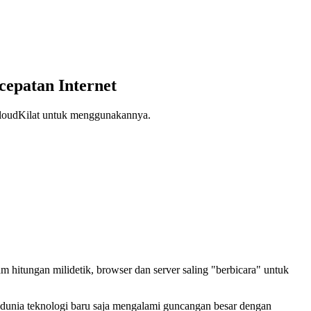
patan Internet
CloudKilat untuk menggunakannya.
m hitungan milidetik, browser dan server saling "berbicara" untuk
 dunia teknologi baru saja mengalami guncangan besar dengan