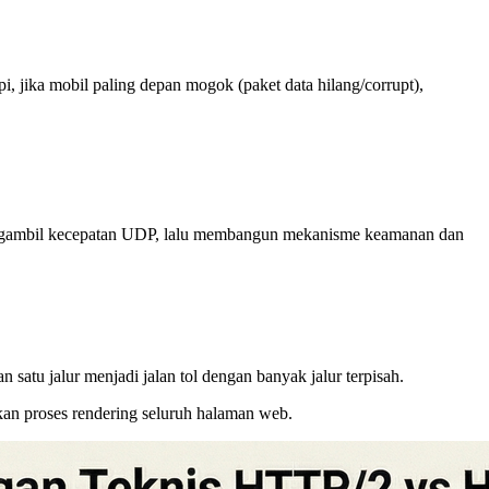
i, jika mobil paling depan mogok (paket data hilang/corrupt),
ambil kecepatan UDP, lalu membangun mekanisme keamanan dan
n satu jalur menjadi jalan tol dengan banyak jalur terpisah.
ikan proses rendering seluruh halaman web.