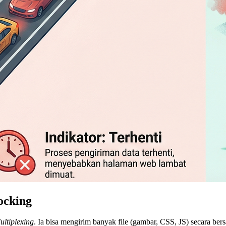
ocking
ultiplexing
. Ia bisa mengirim banyak file (gambar, CSS, JS) secara be