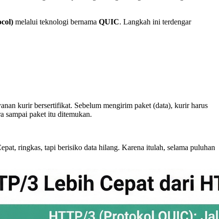
col)
melalui teknologi bernama
QUIC
. Langkah ini terdengar
nan kurir bersertifikat. Sebelum mengirim paket (data), kurir harus
ra sampai paket itu ditemukan.
at, ringkas, tapi berisiko data hilang. Karena itulah, selama puluhan