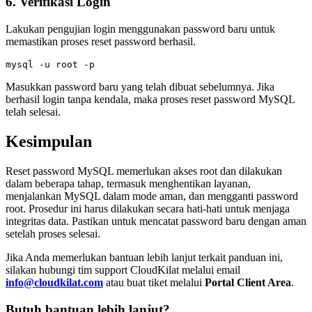
6. Verifikasi Login
Lakukan pengujian login menggunakan password baru untuk
memastikan proses reset password berhasil.
Masukkan password baru yang telah dibuat sebelumnya. Jika
berhasil login tanpa kendala, maka proses reset password MySQL
telah selesai.
Kesimpulan
Reset password MySQL memerlukan akses root dan dilakukan
dalam beberapa tahap, termasuk menghentikan layanan,
menjalankan MySQL dalam mode aman, dan mengganti password
root. Prosedur ini harus dilakukan secara hati-hati untuk menjaga
integritas data. Pastikan untuk mencatat password baru dengan aman
setelah proses selesai.
Jika Anda memerlukan bantuan lebih lanjut terkait panduan ini,
silakan hubungi tim support CloudKilat melalui email
info@cloudkilat.com
atau buat tiket melalui
Portal Client Area
.
Butuh bantuan lebih lanjut?