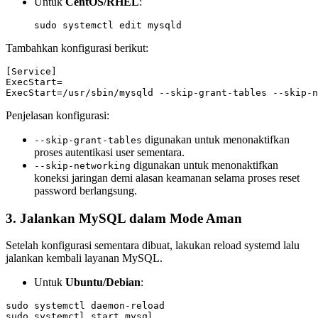
Untuk
CentOS/RHEL
:
Tambahkan konfigurasi berikut:
[Service]

ExecStart=

Penjelasan konfigurasi:
digunakan untuk menonaktifkan
--skip-grant-tables
proses autentikasi user sementara.
digunakan untuk menonaktifkan
--skip-networking
koneksi jaringan demi alasan keamanan selama proses reset
password berlangsung.
3. Jalankan MySQL dalam Mode Aman
Setelah konfigurasi sementara dibuat, lakukan reload systemd lalu
jalankan kembali layanan MySQL.
Untuk
Ubuntu/Debian
:
sudo systemctl daemon-reload
