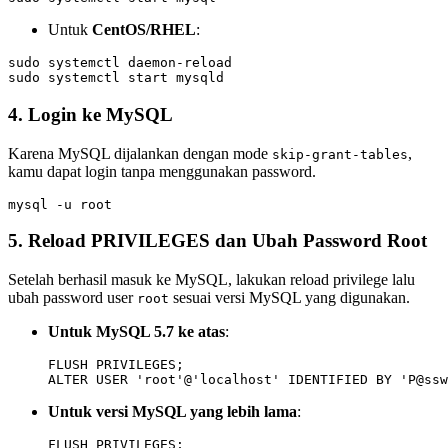
Untuk
CentOS/RHEL
:
sudo systemctl daemon-reload

4. Login ke MySQL
Karena MySQL dijalankan dengan mode
,
skip-grant-tables
kamu dapat login tanpa menggunakan password.
5. Reload PRIVILEGES dan Ubah Password Root
Setelah berhasil masuk ke MySQL, lakukan reload privilege lalu
ubah password user
sesuai versi MySQL yang digunakan.
root
Untuk MySQL 5.7 ke atas
:
FLUSH PRIVILEGES;

Untuk versi MySQL yang lebih lama
:
FLUSH PRIVILEGES;
