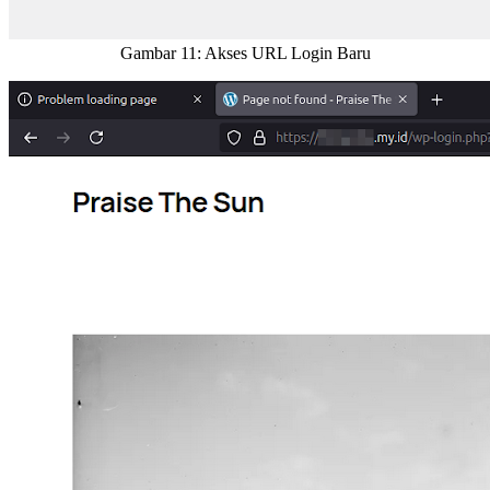
Gambar 11: Akses URL Login Baru