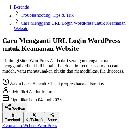
Beranda
Troubleshooting, Tips & Trik
Cara Mengganti URL Login WordPress untuk Keamanan
Website
Cara Mengganti URL Login WordPress
untuk Keamanan Website
Lindungi situs WordPress Anda dari serangan dengan cara
mengganti default URL login. Panduan ini menjelaskan dua cara
mudah, yaitu menggunakan plugin dan memodifikasi file .htaccess.
Waktu baca:
5 menit
• Lihat progres baca di bar atas
Oleh
Fikri
Andra Irham
Dipublikasikan
04 Juni 2025
Bagikan
Facebook
X (Twitter)
Share
Keamanan Website
WordPress