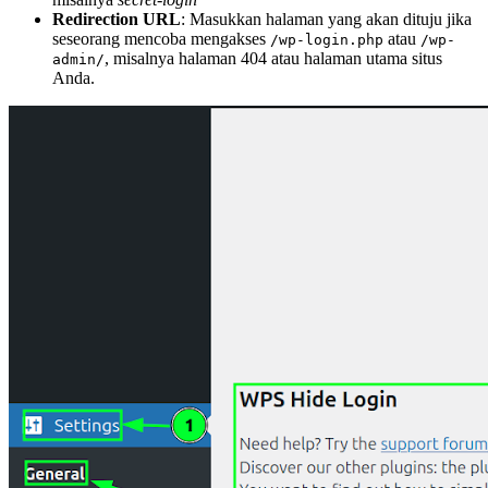
Redirection URL
: Masukkan halaman yang akan dituju jika
seseorang mencoba mengakses
atau
/wp-login.php
/wp-
, misalnya halaman 404 atau halaman utama situs
admin/
Anda.