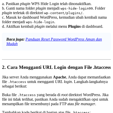
a. Pastikan
plugin
WPS Hide Login telah dinonaktifkan.
b. Ganti nama folder
plugin
menjadi
. Folder
wps-hide-login99
plugin
terletak di direktori
.
wp-content/plugins/
c. Masuk ke dashboard WordPress, kemudian ubah kembali nama
folder menjadi
.
wps-hide-login
d. Aktifkan kembali
plugin
melalui menu
Plugins
di dashboard.
Baca juga:
Panduan Reset Password WordPress Aman dan
Mudah
2. Cara Mengganti URL Login dengan File .htaccess
Jika server Anda menggunakan
Apache
, Anda dapat memanfaatkan
file
untuk mengganti
URL login
. Langkah-langkahnya
.htaccess
sebagai berikut:
Buka file
yang berada di
root
direktori WordPress. Jika
.htaccess
file ini tidak terlihat, pastikan Anda sudah mengaktifkan opsi untuk
menampilkan file tersembunyi pada FTP atau
file manager
.
Tambahkan kode berikut di bagian atas file
:
.htaccess