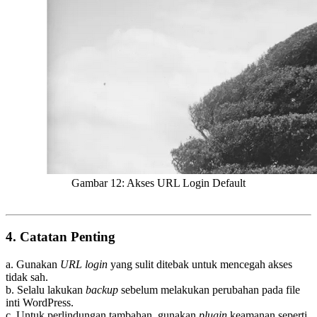
Gambar 12: Akses URL Login Default
4. Catatan Penting
a. Gunakan
URL login
yang sulit ditebak untuk mencegah akses
tidak sah.
b. Selalu lakukan
backup
sebelum melakukan perubahan pada file
inti WordPress.
c. Untuk perlindungan tambahan, gunakan
plugin
keamanan seperti