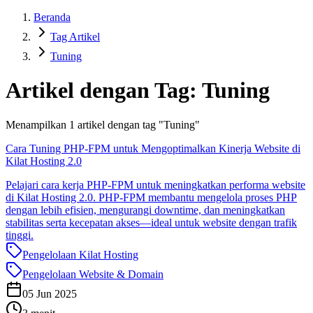
Beranda
Tag Artikel
Tuning
Artikel dengan Tag:
Tuning
Menampilkan
1
artikel dengan tag "
Tuning
"
Cara Tuning PHP-FPM untuk Mengoptimalkan Kinerja Website di
Kilat Hosting 2.0
Pelajari cara kerja PHP-FPM untuk meningkatkan performa website
di Kilat Hosting 2.0. PHP-FPM membantu mengelola proses PHP
dengan lebih efisien, mengurangi downtime, dan meningkatkan
stabilitas serta kecepatan akses—ideal untuk website dengan trafik
tinggi.
Pengelolaan Kilat Hosting
Pengelolaan Website & Domain
05 Jun 2025