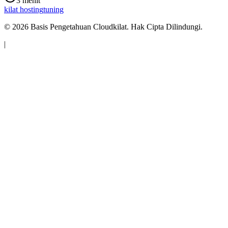
3 menit
kilat hosting
tuning
©
2026
Basis Pengetahuan Cloudkilat. Hak Cipta Dilindungi.
|