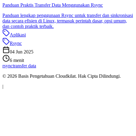
Panduan Praktis Transfer Data Menggunakan Rsync
Panduan lengkap penggunaan Rsync untuk transfer dan sinkronisasi
data secara efisien di Linux, termasuk perintah dasar, opsi umum,
dan contoh praktik terbaik.
Aplikasi
Rsync
04 Jun 2025
6 menit
rsync
transfer data
©
2026
Basis Pengetahuan Cloudkilat. Hak Cipta Dilindungi.
|