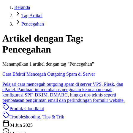
Beranda
Tag Artikel
Pencegahan
Artikel dengan Tag:
Pencegahan
Menampilkan
1
artikel dengan tag "
Pencegahan
"
Cara Efektif Mencegah Outgoing Spam di Server
Pelajari cara mencegah outgoing spam di server VPS, Plesk, dan
cPanel. Panduan ini membahas penguatan keamanan email,
konfigurasi SPF, DKIM, DMARC, hingga tips teknis seperti
pembatasan pengiriman email dan perlindungan formulir website.
Produk Cloudkilat
Troubleshooting, Tips & Trik
04 Jun 2025