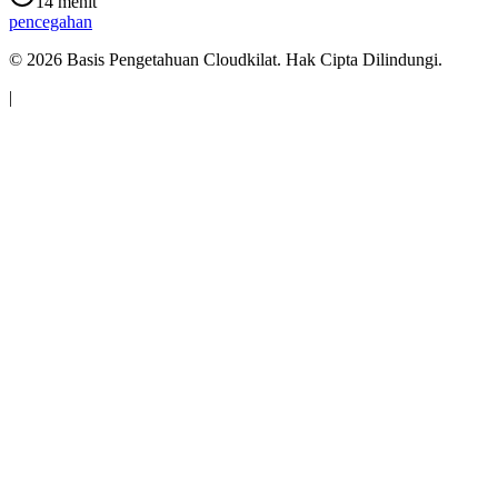
14 menit
pencegahan
©
2026
Basis Pengetahuan Cloudkilat. Hak Cipta Dilindungi.
|