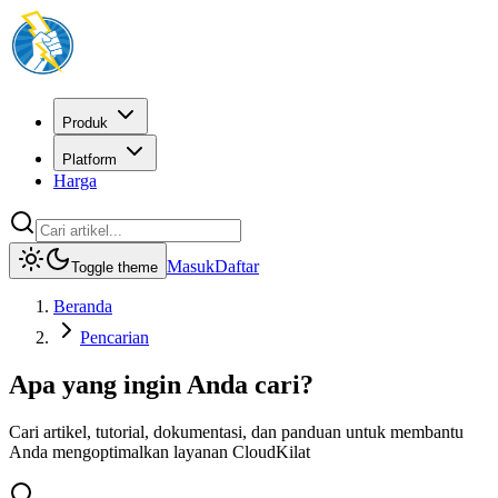
Produk
Platform
Harga
Masuk
Daftar
Toggle theme
Beranda
Pencarian
Apa yang ingin Anda cari?
Cari artikel, tutorial, dokumentasi, dan panduan untuk membantu
Anda mengoptimalkan layanan CloudKilat