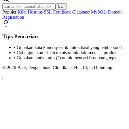
Cari
Populer:
Kilat Hosting
•
SSL Certificate
•
Database MySQL
•
Domain
Registration
Tips Pencarian
• Gunakan kata kunci spesifik untuk hasil yang lebih akurat
• Coba gunakan istilah teknis untuk dokumentasi produk
• Gunakan tanda kutip (") untuk mencari frasa yang tepat
©
2026
Basis Pengetahuan Cloudkilat. Hak Cipta Dilindungi.
|