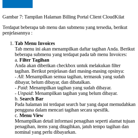
Gambar 7: Tampilan Halaman Billing Portal Client CloudKilat
Terdapat beberapa tab menu dan submenu yang tersedia, berikut
penjelasannya :
Tab Menu Invoices
Tab menu ini akan menampilkan daftar tagihan Anda. Berikut
beberapa submenu yang terdapat pada tab menu Invoices:
a.
Filter Tagihan
Anda akan diberikan checkbox untuk melakukan filter
tagihan. Berikut penjelasan dari masing-masing opsinya:
-
All
: Menampilkan semua tagihan, termasuk yang sudah
dibayar, belum dibayar, dan dibatalkan.
-
Paid
: Menampilkan tagihan yang sudah dibayar.
-
Unpaid
: Menampilkan tagihan yang belum dibayar.
b.
Search Bar
Pada halaman ini terdapat search bar yang dapat memudahkan
pengguna dalam mencari tagihan secara spesifik.
c.
Menu View
Menampilkan detail informasi penagihan seperti alamat tujuan
penagihan, items yang ditagihkan, jatuh tempo tagihan dan
nominal yang perlu dibayarkan.