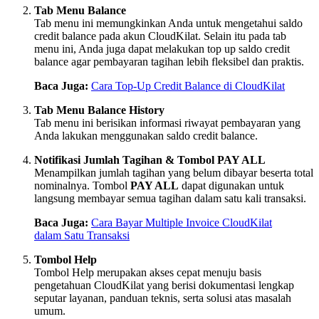
Tab Menu Balance
Tab menu ini memungkinkan Anda untuk mengetahui saldo
credit balance pada akun CloudKilat. Selain itu pada tab
menu ini, Anda juga dapat melakukan top up saldo credit
balance agar pembayaran tagihan lebih fleksibel dan praktis.
Baca Juga:
Cara Top-Up Credit Balance di CloudKilat
Tab Menu Balance History
Tab menu ini berisikan informasi riwayat pembayaran yang
Anda lakukan menggunakan saldo credit balance.
Notifikasi Jumlah Tagihan & Tombol PAY ALL
Menampilkan jumlah tagihan yang belum dibayar beserta total
nominalnya. Tombol
PAY ALL
dapat digunakan untuk
langsung membayar semua tagihan dalam satu kali transaksi.
Baca Juga:
Cara Bayar Multiple Invoice CloudKilat
dalam Satu Transaksi
Tombol Help
Tombol Help merupakan akses cepat menuju basis
pengetahuan CloudKilat yang berisi dokumentasi lengkap
seputar layanan, panduan teknis, serta solusi atas masalah
umum.