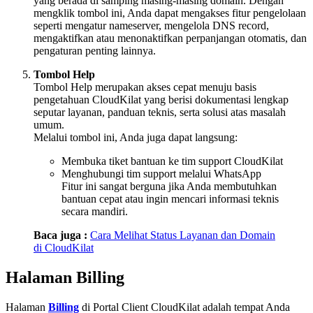
yang berada di samping masing-masing domain. Dengan
mengklik tombol ini, Anda dapat mengakses fitur pengelolaan
seperti mengatur nameserver, mengelola DNS record,
mengaktifkan atau menonaktifkan perpanjangan otomatis, dan
pengaturan penting lainnya.
Tombol Help
Tombol Help merupakan akses cepat menuju basis
pengetahuan CloudKilat yang berisi dokumentasi lengkap
seputar layanan, panduan teknis, serta solusi atas masalah
umum.
Melalui tombol ini, Anda juga dapat langsung:
Membuka tiket bantuan ke tim support CloudKilat
Menghubungi tim support melalui WhatsApp
Fitur ini sangat berguna jika Anda membutuhkan
bantuan cepat atau ingin mencari informasi teknis
secara mandiri.
Baca juga :
Cara Melihat Status Layanan dan Domain
di CloudKilat
Halaman Billing
Halaman
Billing
di Portal Client CloudKilat adalah tempat Anda