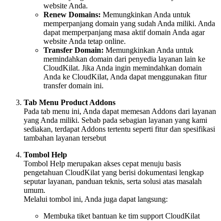
website Anda.
Renew Domains:
Memungkinkan Anda untuk
memperpanjang domain yang sudah Anda miliki. Anda
dapat memperpanjang masa aktif domain Anda agar
website Anda tetap online.
Transfer Domain:
Memungkinkan Anda untuk
memindahkan domain dari penyedia layanan lain ke
CloudKilat. Jika Anda ingin memindahkan domain
Anda ke CloudKilat, Anda dapat menggunakan fitur
transfer domain ini.
Tab Menu Product Addons
Pada tab menu ini, Anda dapat memesan Addons dari layanan
yang Anda miliki. Sebab pada sebagian layanan yang kami
sediakan, terdapat Addons tertentu seperti fitur dan spesifikasi
tambahan layanan tersebut
Tombol Help
Tombol Help merupakan akses cepat menuju basis
pengetahuan CloudKilat yang berisi dokumentasi lengkap
seputar layanan, panduan teknis, serta solusi atas masalah
umum.
Melalui tombol ini, Anda juga dapat langsung:
Membuka tiket bantuan ke tim support CloudKilat