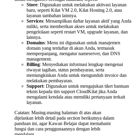
Store
: Digunakan untuk melakukan aktivasi layanan
baru, seperti Kilat VM 2.0, Kilat Hosting 2.0, atau
layanan tambahan lainnya.
Services
: Menampilkan daftar layanan aktif yang Anda
miliki, serta memberikan akses untuk melakukan
pengelolaan seperti restart VM, upgrade layanan, dan
lainnya.
Domains
: Menu ini digunakan untuk manajemen
domain yang terdaftar di akun Anda, termasuk
memperpanjang, mengatur nameserver, dan DNS
management.
Billing
: Menyediakan informasi lengkap mengenai
riwayat tagihan, status pembayaran, serta
memungkinkan Anda untuk mengunduh invoice dan
melakukan pembayaran.
Support
: Digunakan untuk mengajukan tiket bantuan
teknis kepada tim support CloudKilat jika Anda
mengalami kendala atau memiliki pertanyaan terkait
layanan.
Catatan: Masing-masing halaman di atas akan
dijelaskan lebih detail pada section berikutnya dalam
panduan ini, agar Kawan Belajar dapat memahami
fungsi dan cara penggunaannya dengan lebih
mendalam.