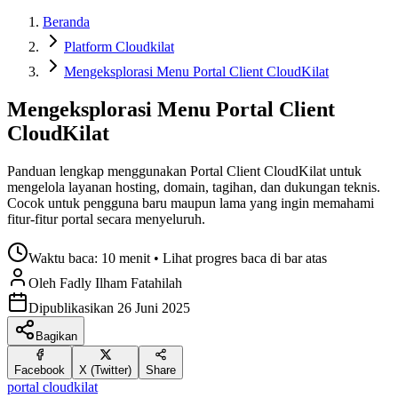
Beranda
Platform Cloudkilat
Mengeksplorasi Menu Portal Client CloudKilat
Mengeksplorasi Menu Portal Client
CloudKilat
Panduan lengkap menggunakan Portal Client CloudKilat untuk
mengelola layanan hosting, domain, tagihan, dan dukungan teknis.
Cocok untuk pengguna baru maupun lama yang ingin memahami
fitur-fitur portal secara menyeluruh.
Waktu baca:
10 menit
• Lihat progres baca di bar atas
Oleh
Fadly Ilham
Fatahilah
Dipublikasikan
26 Juni 2025
Bagikan
Facebook
X (Twitter)
Share
portal cloudkilat