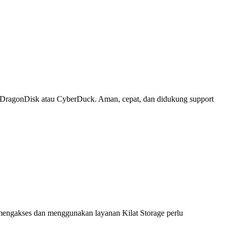
ti DragonDisk atau CyberDuck. Aman, cepat, dan didukung support
 mengakses dan menggunakan layanan Kilat Storage perlu