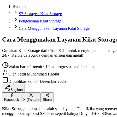
Beranda
S3 Storage - Kilat Storage
Pengelolaan Kilat Storage
Cara Menggunakan Layanan Kilat Storage
Cara Menggunakan Layanan Kilat Storag
Gunakan Kilat Storage dari CloudKilat untuk menyimpan dan mengelo
24/7. Kelola data Anda dengan efisien dan andal!
Waktu baca:
1 menit
• Lihat progres baca di bar atas
Oleh
Fadli Muhammad
Habibi
Dipublikasikan
04 Desember 2025
Bagikan
Facebook
X (Twitter)
Share
Kilat Storage
merupakan salah satu layanan CloudKilat yang menyedi
menggunakan aplikasi S3Client seperti halnya DragonDisk, S3Browse