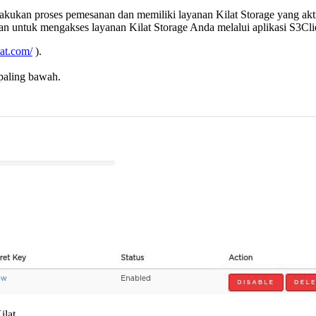
ukan proses pemesanan dan memiliki layanan Kilat Storage yang aktif.
n untuk mengakses layanan Kilat Storage Anda melalui aplikasi S3Cli
lat.com/
).
paling bawah.
ilat