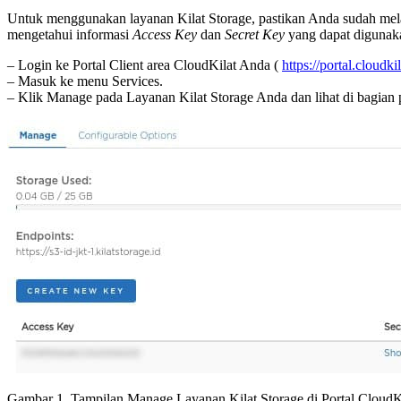
Untuk menggunakan layanan Kilat Storage, pastikan Anda sudah melak
mengetahui informasi
Access Key
dan
Secret Key
yang dapat digunaka
– Login ke Portal Client area CloudKilat Anda (
https://portal.cloudki
– Masuk ke menu Services.
– Klik Manage pada Layanan Kilat Storage Anda dan lihat di bagian 
Gambar 1. Tampilan Manage Layanan Kilat Storage di Portal CloudK