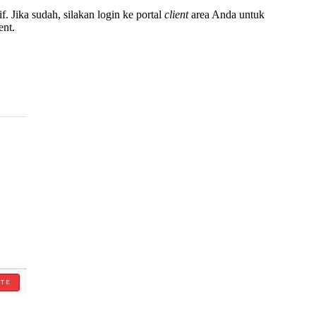
 Jika sudah, silakan login ke portal
client
area Anda untuk
ent.