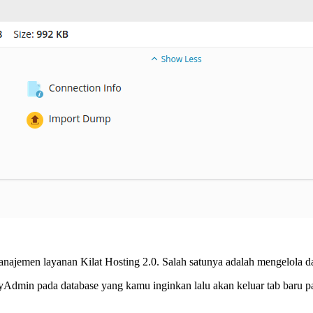
 manajemen layanan Kilat Hosting 2.0. Salah satunya adalah mengelola
in pada database yang kamu inginkan lalu akan keluar tab baru pad