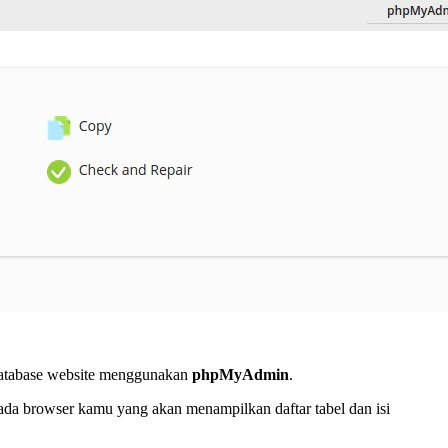
 database website menggunakan
phpMyAdmin
.
a browser kamu yang akan menampilkan daftar tabel dan isi