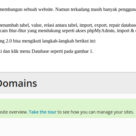
 membangun sebuah website. Namun terkadang masih banyak pengguna
nambah tabel, value, relasi antara tabel, import, export, repair datab
cam fitur-fitur yang mendukung seperti akses phpMyAdmin, import & ex
g 2.0 bisa mengikuti langkah-langkah berikut ini:
i dan klik menu Database seperti pada gambar 1.