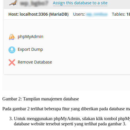
Gambar 2: Tampilan manajemen database
Pada gambar 2 terlihat beberapa fitur yang diberikan pada database
Untuk menggunakan phpMyAdmin, silakan klik tombol phpMyAdm
database website tersebut seperti yang terlihat pada gambar 3.