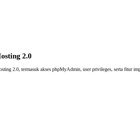
osting 2.0
sting 2.0, termasuk akses phpMyAdmin, user privileges, serta fitur im