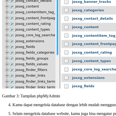
Gambar 3: Tampilan phpMyAdmin
Kamu dapat mengelola database dengan lebih mudah menggunaka
Selain mengelola database website, kamu juga bisa mengatur p