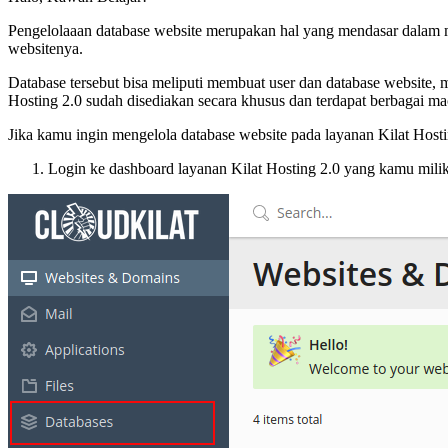
Pengelolaaan database website merupakan hal yang mendasar dalam
websitenya.
Database tersebut bisa meliputi membuat user dan database website, me
Hosting 2.0 sudah disediakan secara khusus dan terdapat berbagai ma
Jika kamu ingin mengelola database website pada layanan Kilat Hostin
Login ke dashboard layanan Kilat Hosting 2.0 yang kamu milik