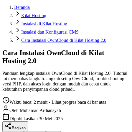
Beranda
Kilat Hosting
Instalasi di Kilat Hosting
Instalasi dan Konfigurasi CMS
Cara Instalasi OwnCloud di Kilat Hosting 2.0
Cara Instalasi OwnCloud di Kilat
Hosting 2.0
Panduan lengkap instalasi OwnCloud di Kilat Hosting 2.0. Tutorial
ini membahas langkah-langkah setup OwnCloud, troubleshooting
versi PHP, dan akses login dengan mudah dan cepat untuk
kebutuhan penyimpanan cloud pribadi.
Waktu baca:
2 menit
• Lihat progres baca di bar atas
Oleh
Muhamad
Ardiansyah
Dipublikasikan
30 Mei 2025
Bagikan