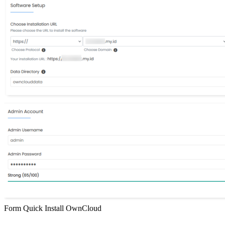
Form Quick Install OwnCloud