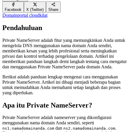
Facebook
X (Twitter)
Share
Domain
portal cloudkilat
Pendahuluan
Private NameServer adalah fitur yang memungkinkan Anda untuk
mengelola DNS menggunakan nama domain Anda sendiri,
memberikan kesan yang lebih profesional serta meningkatkan
privasi dan kontrol terhadap pengelolaan domain. Artikel ini
memberikan panduan langkah demi langkah tentang cara mengatur
dan menggunakan Private NameServer pada domain Anda.
Berikut adalah panduan lengkap mengenai cara menggunakan
Private NameServer. Artikel ini dibagi menjadi beberapa bagian
untuk memudahkan Anda memahami setiap langkah dan proses
yang diperlukan.
Apa itu Private NameServer?
Private NameServer adalah nameserver yang dikonfigurasi
menggunakan nama domain Anda sendiri, seperti
dan
.
ns1.namadomainanda.com
ns2.namadomainanda.com