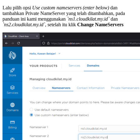
Lalu pilih opsi
Use custom nameservers (enter below)
dan
tambahkan Private NameServer yang telah ditambahkan, pada
panduan ini kami menggunakan
`ns1.cloudkilat.my.id`
dan
`ns2.cloudkilat.my.id`
, setelah itu klik
Change NameServers