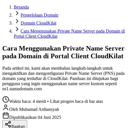
Beranda
Pengelolaan Domain
Domain CloudKilat
Cara Menggunakan Private Name Server pada Domain di
Portal Client CloudKilat
Cara Menggunakan Private Name Server
pada Domain di Portal Client CloudKilat
Pada artikel ini, kami akan membahas langkah-langkah untuk
mengaktifkan dan mengonfigurasi Private Name Server (PNS) pada
domain yang terdaftar di CloudKilat. Panduan ini ditujukan bagi
pengguna yang ingin menggunakan name server kustom seperti
ns1.namadomain.com
Waktu baca:
4 menit
• Lihat progres baca di bar atas
Oleh
Muhamad
Ardiansyah
Dipublikasikan
04 Juni 2025
Bagikan