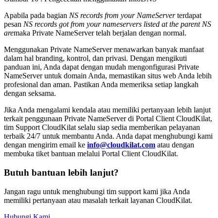
Apabila pada bagian
NS records from your NameServer
terdapat
pesan
NS records got from your nameservers listed at the parent NS
are
maka Private NameServer telah berjalan dengan normal.
Menggunakan Private NameServer menawarkan banyak manfaat
dalam hal branding, kontrol, dan privasi. Dengan mengikuti
panduan ini, Anda dapat dengan mudah mengonfigurasi Private
NameServer untuk domain Anda, memastikan situs web Anda lebih
profesional dan aman. Pastikan Anda memeriksa setiap langkah
dengan seksama.
Jika Anda mengalami kendala atau memiliki pertanyaan lebih lanjut
terkait penggunaan Private NameServer di Portal Client CloudKilat,
tim Support CloudKilat selalu siap sedia memberikan pelayanan
terbaik 24/7 untuk membantu Anda. Anda dapat menghubungi kami
dengan mengirim email ke
info@cloudkilat.com
atau dengan
membuka tiket bantuan melalui Portal Client CloudKilat.
Butuh bantuan lebih lanjut?
Jangan ragu untuk menghubungi tim support kami jika Anda
memiliki pertanyaan atau masalah terkait layanan CloudKilat.
Hubungi Kami