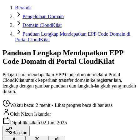
Beranda
Pengelolaan Domain
Domain CloudKilat
Panduan Lengkap Mendapatkan EPP Code Domain di
Portal CloudKilat
Panduan Lengkap Mendapatkan EPP
Code Domain di Portal CloudKilat
Pelajari cara mendapatkan EPP Code domain melalui Portal
CloudKilat untuk keperluan transfer domain ke registrar lain,
lengkap dengan gambar panduan dan langkah-langkah yang mudah
diikuti.
Waktu baca:
2 menit
• Lihat progres baca di bar atas
Oleh
Nizen
Iskandar
Dipublikasikan
02 Juni 2025
Bagikan