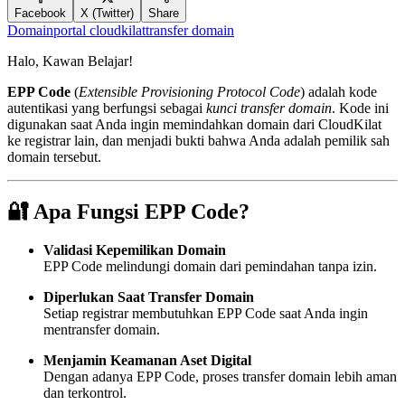
Facebook
X (Twitter)
Share
Domain
portal cloudkilat
transfer domain
Halo, Kawan Belajar!
EPP Code
(
Extensible Provisioning Protocol Code
) adalah kode
autentikasi yang berfungsi sebagai
kunci transfer domain
. Kode ini
digunakan saat Anda ingin memindahkan domain dari CloudKilat
ke registrar lain, dan menjadi bukti bahwa Anda adalah pemilik sah
domain tersebut.
🔐 Apa Fungsi EPP Code?
Validasi Kepemilikan Domain
EPP Code melindungi domain dari pemindahan tanpa izin.
Diperlukan Saat Transfer Domain
Setiap registrar membutuhkan EPP Code saat Anda ingin
mentransfer domain.
Menjamin Keamanan Aset Digital
Dengan adanya EPP Code, proses transfer domain lebih aman
dan terkontrol.