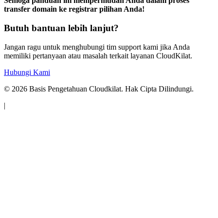
Semoga panduan ini mempermudah Anda dalam proses
transfer domain ke registrar pilihan Anda!
Butuh bantuan lebih lanjut?
Jangan ragu untuk menghubungi tim support kami jika Anda
memiliki pertanyaan atau masalah terkait layanan CloudKilat.
Hubungi Kami
©
2026
Basis Pengetahuan Cloudkilat. Hak Cipta Dilindungi.
|