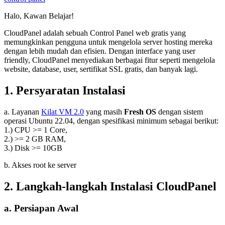
Halo, Kawan Belajar!
CloudPanel adalah sebuah Control Panel web gratis yang
memungkinkan pengguna untuk mengelola server hosting mereka
dengan lebih mudah dan efisien. Dengan interface yang user
friendly, CloudPanel menyediakan berbagai fitur seperti mengelola
website, database, user, sertifikat SSL gratis, dan banyak lagi.
1. Persyaratan Instalasi
a. Layanan
Kilat VM 2.0
yang masih
Fresh OS
dengan sistem
operasi Ubuntu 22.04, dengan spesifikasi minimum sebagai berikut:
1.) CPU >= 1 Core,
2.) >= 2 GB RAM,
3.) Disk >= 10GB
b. Akses root ke server
2. Langkah-langkah Instalasi CloudPanel
a. Persiapan Awal