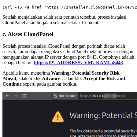
Setelah menjalankan salah satu perintah tersebut, proses instalasi
CloudPanel akan berjalan selama sekitar 15 menit.
c. Akses CloudPanel
Setelah proses instalasi CloudPanel dengan perintah diatas telah
selesai, kamu dapat mengakses CloudPanel melalui browser dengan
menggunakan alamat IP server dengan port 8443. Contohnya adalah
sebagai berikut:
https://IP\_ADDRESS\_VM\_KAMU:8443
Apabila kamu menerima
Warning: Potential Security Risk
Ahead
, silakan klik
Advance
… dan klik
Accept the Risk and
Continue
seperti pada gambar berikut.