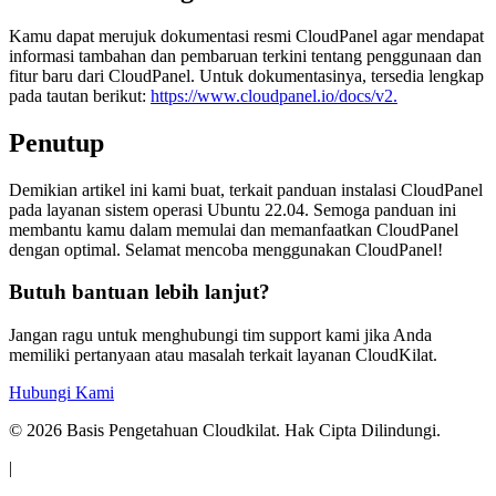
Kamu dapat merujuk dokumentasi resmi CloudPanel agar mendapat
informasi tambahan dan pembaruan terkini tentang penggunaan dan
fitur baru dari CloudPanel. Untuk dokumentasinya, tersedia lengkap
pada tautan berikut:
https://www.cloudpanel.io/docs/v2.
Penutup
Demikian artikel ini kami buat, terkait panduan instalasi CloudPanel
pada layanan sistem operasi Ubuntu 22.04. Semoga panduan ini
membantu kamu dalam memulai dan memanfaatkan CloudPanel
dengan optimal. Selamat mencoba menggunakan CloudPanel!
Butuh bantuan lebih lanjut?
Jangan ragu untuk menghubungi tim support kami jika Anda
memiliki pertanyaan atau masalah terkait layanan CloudKilat.
Hubungi Kami
©
2026
Basis Pengetahuan Cloudkilat. Hak Cipta Dilindungi.
|