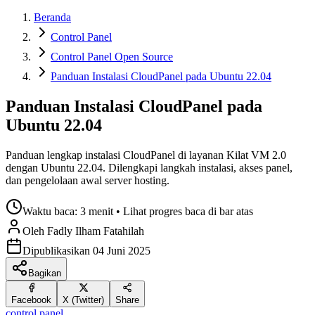
Beranda
Control Panel
Control Panel Open Source
Panduan Instalasi CloudPanel pada Ubuntu 22.04
Panduan Instalasi CloudPanel pada
Ubuntu 22.04
Panduan lengkap instalasi CloudPanel di layanan Kilat VM 2.0
dengan Ubuntu 22.04. Dilengkapi langkah instalasi, akses panel,
dan pengelolaan awal server hosting.
Waktu baca:
3 menit
• Lihat progres baca di bar atas
Oleh
Fadly Ilham
Fatahilah
Dipublikasikan
04 Juni 2025
Bagikan
Facebook
X (Twitter)
Share
control panel