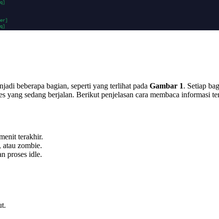
njadi beberapa bagian, seperti yang terlihat pada
Gambar 1
. Setiap ba
 yang sedang berjalan. Berikut penjelasan cara membaca informasi ter
menit terakhir.
n, atau zombie.
 proses idle.
t.