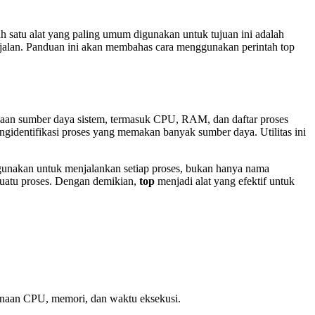
 satu alat yang paling umum digunakan untuk tujuan ini adalah
jalan. Panduan ini akan membahas cara menggunakan perintah top
an sumber daya sistem, termasuk CPU, RAM, dan daftar proses
identifikasi proses yang memakan banyak sumber daya. Utilitas ini
gunakan untuk menjalankan setiap proses, bukan hanya nama
suatu proses. Dengan demikian,
top
menjadi alat yang efektif untuk
nggunaan CPU, memori, dan waktu eksekusi.