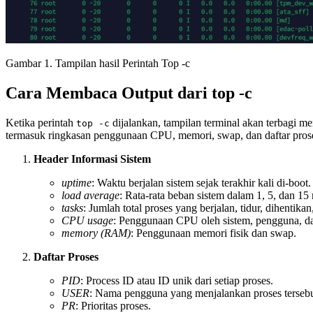
Gambar 1. Tampilan hasil Perintah Top -c
Cara Membaca Output dari top -c
Ketika perintah
dijalankan, tampilan terminal akan terbagi me
top -c
termasuk ringkasan penggunaan CPU, memori, swap, dan daftar proses
Header Informasi Sistem
uptime
: Waktu berjalan sistem sejak terakhir kali di-boot.
load average
: Rata-rata beban sistem dalam 1, 5, dan 15 
tasks
: Jumlah total proses yang berjalan, tidur, dihentika
CPU usage
: Penggunaan CPU oleh sistem, pengguna, dan
memory (RAM)
: Penggunaan memori fisik dan swap.
Daftar Proses
PID
: Process ID atau ID unik dari setiap proses.
USER
: Nama pengguna yang menjalankan proses tersebu
PR
: Prioritas proses.