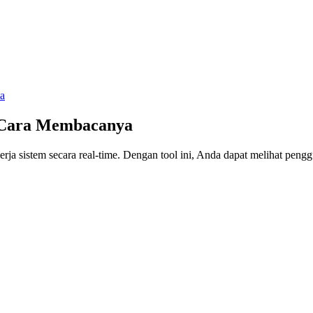
a
n Cara Membacanya
erja sistem secara real-time. Dengan tool ini, Anda dapat melihat pe