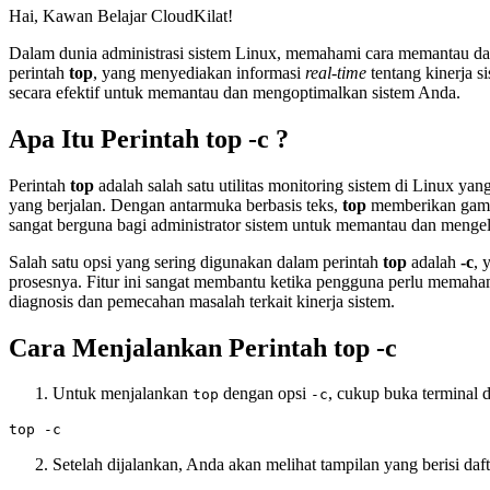
Hai, Kawan Belajar CloudKilat!
Dalam dunia administrasi sistem Linux, memahami cara memantau dan
perintah
top
, yang menyediakan informasi
real-time
tentang kinerja 
secara efektif untuk memantau dan mengoptimalkan sistem Anda.
Apa Itu Perintah top -c ?
Perintah
top
adalah salah satu utilitas monitoring sistem di Linux y
yang berjalan. Dengan antarmuka berbasis teks,
top
memberikan gamba
sangat berguna bagi administrator sistem untuk memantau dan mengelo
Salah satu opsi yang sering digunakan dalam perintah
top
adalah
-c
, 
prosesnya. Fitur ini sangat membantu ketika pengguna perlu memaha
diagnosis dan pemecahan masalah terkait kinerja sistem.
Cara Menjalankan Perintah top -c
Untuk menjalankan
dengan opsi
, cukup buka terminal d
top
-c
Setelah dijalankan, Anda akan melihat tampilan yang berisi daf