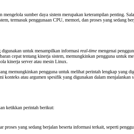
 mengelola sumber daya sistem merupakan keterampilan penting. Salah
sistem, termasuk penggunaan CPU, memori, dan proses yang sedang ber
ang digunakan untuk menampilkan informasi
real-time
mengenai pengguna
ran cepat tentang kinerja sistem, memungkinkan pengguna untuk meng
la kinerja server atau mesin Linux.
yang memungkinkan pengguna untuk melihat perintah lengkap yang di
mi konteks atau argumen spesifik yang digunakan dalam menjalankan 
an ketikkan perintah berikut:
tar proses yang sedang berjalan beserta informasi terkait, seperti pe