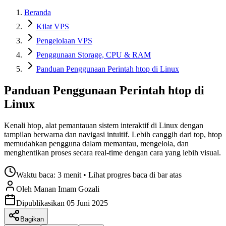
Beranda
Kilat VPS
Pengelolaan VPS
Penggunaan Storage, CPU & RAM
Panduan Penggunaan Perintah htop di Linux
Panduan Penggunaan Perintah htop di
Linux
Kenali htop, alat pemantauan sistem interaktif di Linux dengan
tampilan berwarna dan navigasi intuitif. Lebih canggih dari top, htop
memudahkan pengguna dalam memantau, mengelola, dan
menghentikan proses secara real-time dengan cara yang lebih visual.
Waktu baca:
3 menit
• Lihat progres baca di bar atas
Oleh
Manan Imam
Gozali
Dipublikasikan
05 Juni 2025
Bagikan