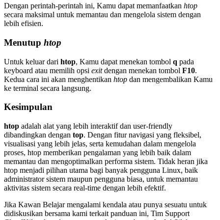
Dengan perintah-perintah ini, Kamu dapat memanfaatkan
htop
secara maksimal untuk memantau dan mengelola sistem dengan
lebih efisien.
Menutup
htop
Untuk keluar dari
htop
, Kamu dapat menekan tombol
q
pada
keyboard atau memilih opsi
exit
dengan menekan tombol
F10
.
Kedua cara ini akan menghentikan
htop
dan mengembalikan Kamu
ke terminal secara langsung.
Kesimpulan
htop
adalah alat yang lebih interaktif dan user-friendly
dibandingkan dengan
top
. Dengan fitur navigasi yang fleksibel,
visualisasi yang lebih jelas, serta kemudahan dalam mengelola
proses, htop memberikan pengalaman yang lebih baik dalam
memantau dan mengoptimalkan performa sistem. Tidak heran jika
htop menjadi pilihan utama bagi banyak pengguna Linux, baik
administrator sistem maupun pengguna biasa, untuk memantau
aktivitas sistem secara real-time dengan lebih efektif.
Jika Kawan Belajar mengalami kendala atau punya sesuatu untuk
didiskusikan bersama kami terkait panduan ini, Tim Support