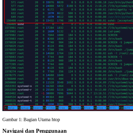
Gambar 1: Bagian Utama htop
Navigasi dan Penggunaan