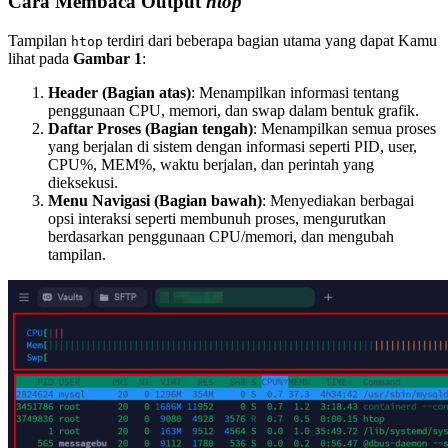
Cara Membaca Output
htop
Tampilan
terdiri dari beberapa bagian utama yang dapat Kamu
htop
lihat pada
Gambar 1
:
Header (Bagian atas)
: Menampilkan informasi tentang
penggunaan CPU, memori, dan swap dalam bentuk grafik.
Daftar Proses (Bagian tengah)
: Menampilkan semua proses
yang berjalan di sistem dengan informasi seperti PID, user,
CPU%, MEM%, waktu berjalan, dan perintah yang
dieksekusi.
Menu Navigasi (Bagian bawah)
: Menyediakan berbagai
opsi interaksi seperti membunuh proses, mengurutkan
berdasarkan penggunaan CPU/memori, dan mengubah
tampilan.