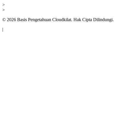
>
>
©
2026
Basis Pengetahuan Cloudkilat. Hak Cipta Dilindungi.
|