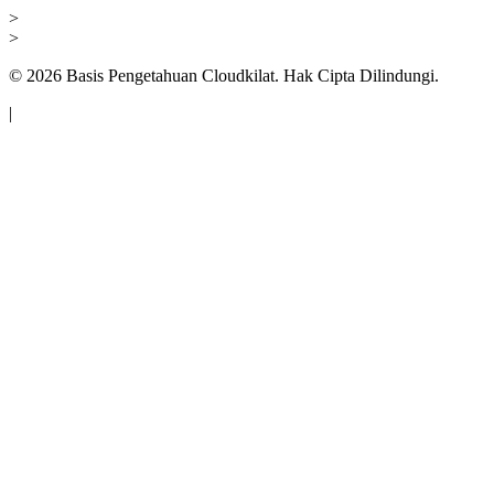
>
>
©
2026
Basis Pengetahuan Cloudkilat. Hak Cipta Dilindungi.
|