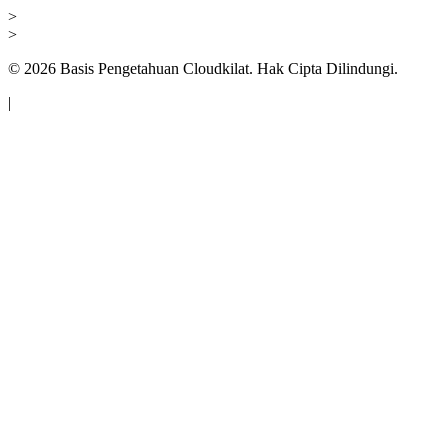
>
>
©
2026
Basis Pengetahuan Cloudkilat. Hak Cipta Dilindungi.
|