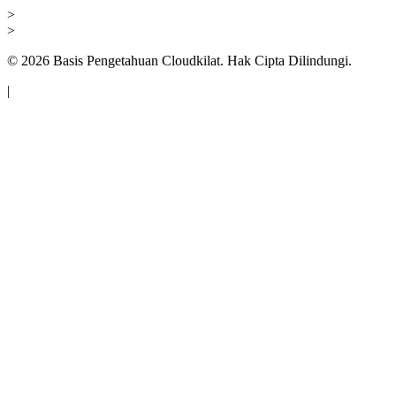
>
>
©
2026
Basis Pengetahuan Cloudkilat. Hak Cipta Dilindungi.
|