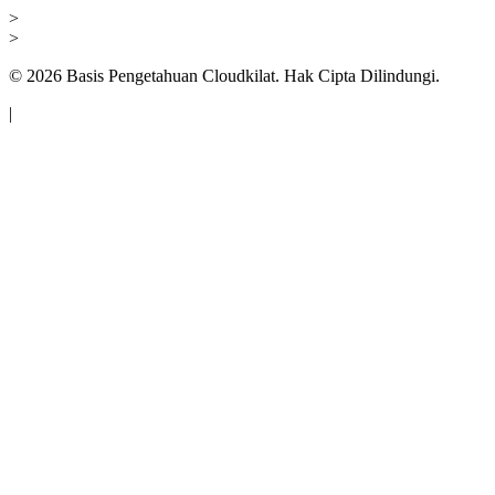
>
>
©
2026
Basis Pengetahuan Cloudkilat. Hak Cipta Dilindungi.
|